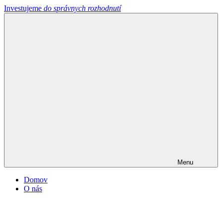
Investujeme
do správnych rozhodnutí
Menu
Domov
O nás